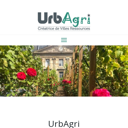
UrbAgri