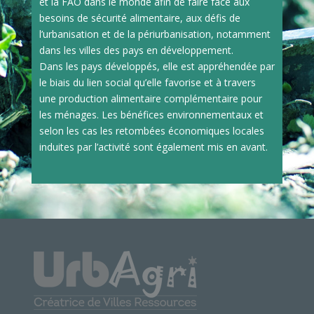
et la FAO dans le monde afin de faire face aux
besoins de sécurité alimentaire, aux défis de
l’urbanisation et de la périurbanisation, notamment
dans les villes des pays en développement.
Dans les pays développés, elle est appréhendée par
le biais du lien social qu’elle favorise et à travers
une production alimentaire complémentaire pour
les ménages. Les bénéfices environnementaux et
selon les cas les retombées économiques locales
induites par l’activité sont également mis en avant.