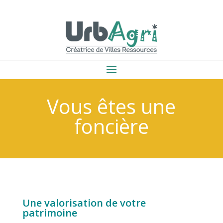
Vous êtes une
foncière
Une valorisation de votre
patrimoine